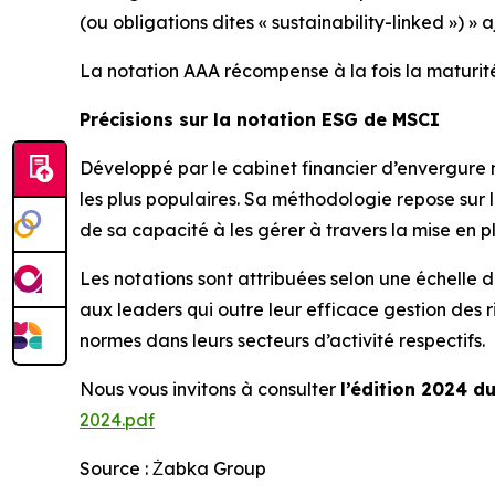
(ou obligations dites « sustainability-linked »)
» a
La notation AAA récompense à la fois la maturit
Précisions sur la notation ESG de MSCI
Développé par le cabinet financier d’envergure 
les plus populaires. Sa méthodologie repose sur l’
de sa capacité à les gérer à travers la mise en p
Les notations sont attribuées selon une échelle d
aux leaders qui outre leur efficace gestion des 
normes dans leurs secteurs d’activité respectifs.
Nous vous invitons à consulter
l’édition 2024 d
2024.pdf
Source : Żabka Group