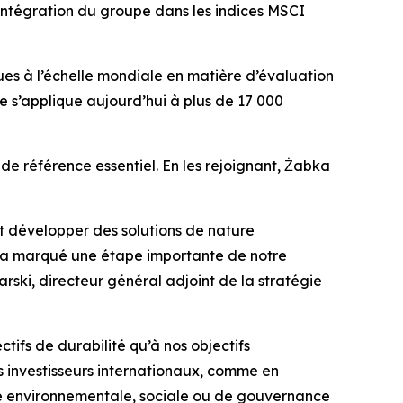
l’intégration du groupe dans les indices MSCI
s à l’échelle mondiale en matière d’évaluation
e s’applique aujourd’hui à plus de 17 000
 de référence essentiel. En les rejoignant, Żabka
 développer des solutions de nature
I a marqué une étape importante de notre
rski, directeur général adjoint de la stratégie
ifs de durabilité qu’à nos objectifs
s investisseurs internationaux, comme en
nte environnementale, sociale ou de gouvernance