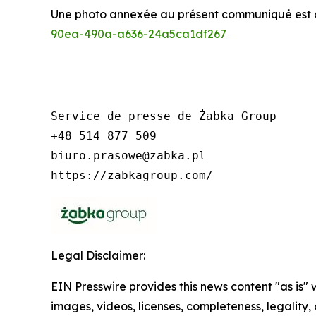
Une photo annexée au présent communiqué est di
90ea-490a-a636-24a5ca1df267
Service de presse de Żabka Group

+48 514 877 509

biuro.prasowe@zabka.pl

https://zabkagroup.com/
Legal Disclaimer:
EIN Presswire provides this news content "as is" 
images, videos, licenses, completeness, legality, o