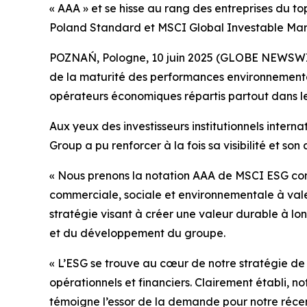
« AAA » et se hisse au rang des entreprises du to
Poland Standard et MSCI Global Investable Marke
POZNAŃ, Pologne, 10 juin 2025 (GLOBE NEWSWIRE)
de la maturité des performances environnemental
opérateurs économiques répartis partout dans l
Aux yeux des investisseurs institutionnels interna
Group a pu renforcer à la fois sa visibilité et son
«
Nous prenons la notation AAA de MSCI ESG com
commerciale, sociale et environnementale à val
stratégie visant à créer une valeur durable à lo
et du développement du groupe.
«
L’ESG se trouve au cœur de notre stratégie de c
opérationnels et financiers. Clairement établi,
témoigne l’essor de la demande pour notre récen