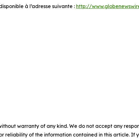
sponible à l’adresse suivante :
http://www.globenewsw
without warranty of any kind. We do not accept any responsib
r reliability of the information contained in this article. I