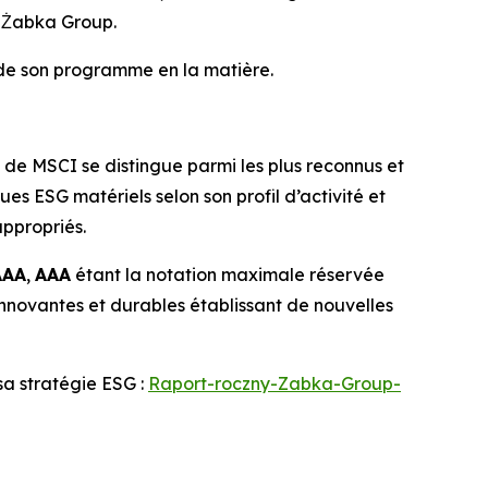
e Żabka Group.
 de son programme en la matière.
 de MSCI se distingue parmi les plus reconnus et
ues ESG matériels selon son profil d’activité et
appropriés.
AAA
,
AAA
étant la notation maximale réservée
innovantes et durables établissant de nouvelles
sa stratégie ESG :
Raport-roczny-Zabka-Group-