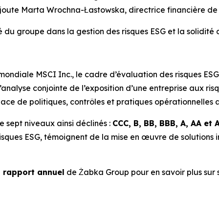
joute Marta Wrochna-Łastowska, directrice financière d
é du groupe dans la gestion des risques ESG et la solidité
mondiale MSCI Inc., le cadre d’évaluation des risques ESG
analyse conjointe de l’exposition d’une entreprise aux risq
lace de politiques, contrôles et pratiques opérationnelles 
e sept niveaux ainsi déclinés :
CCC, B, BB, BBB, A, AA et 
risques ESG, témoignent de la mise en œuvre de solutions 
u rapport annuel
de Żabka Group pour en savoir plus sur 